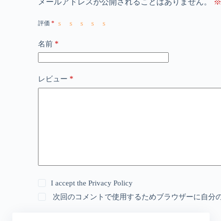
メールアドレスが公開されることはありません。
評価
*
*
名前
*
レビュー
I accept the
Privacy Policy
次回のコメントで使用するためブラウザーに自分