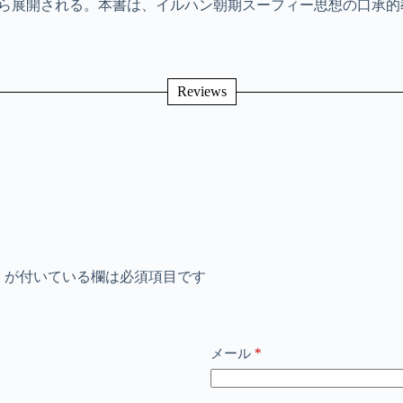
ら展開される。本書は、イルハン朝期スーフィー思想の口承的
Reviews
※
が付いている欄は必須項目です
*
メール