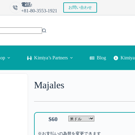
電話:
お問い合わせ
+81-80-3553-1921
Kimi
hop
Kimiya’s Partners
Blog
Majales
$
60
※お支払いの為替を変更できます