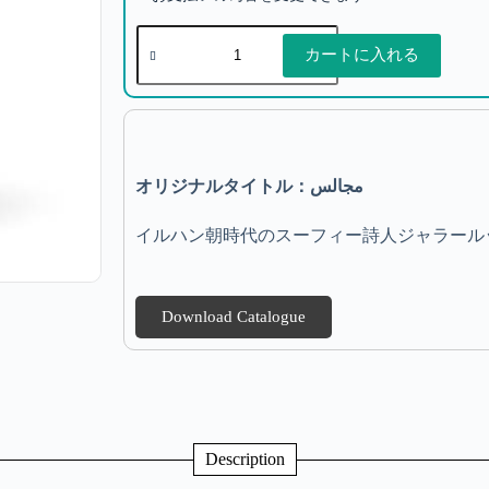
カートに入れる
オリジナルタイトル：مجالس
イルハン朝時代のスーフィー詩人ジャラール
Download Catalogue
Description