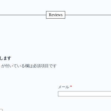
Reviews
を投稿します
※
が付いている欄は必須項目です
*
メール