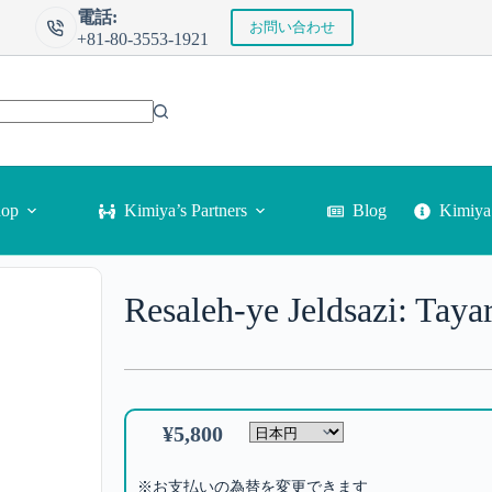
電話:
お問い合わせ
+81-80-3553-1921
Kimi
hop
Kimiya’s Partners
Blog
Resaleh-ye Jeldsazi: Tayar
¥
5,800
※お支払いの為替を変更できます