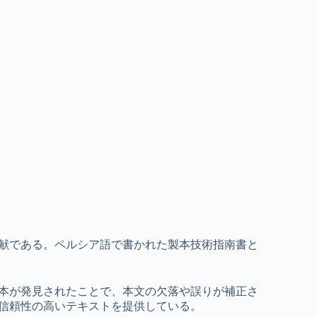
献である。ペルシア語で書かれた製本技術指南書と
本が発見されたことで、本文の欠落や誤りが補正さ
信頼性の高いテキストを提供している。