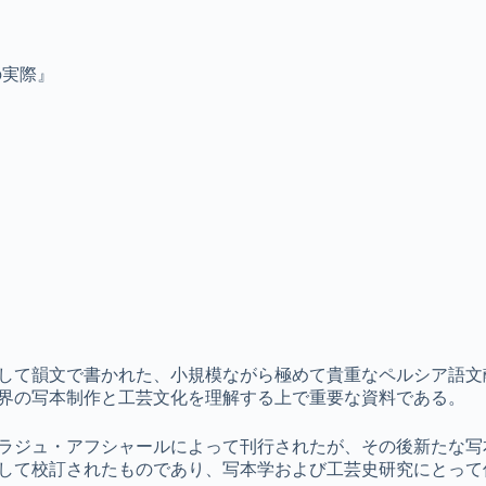
の実際』
して韻文で書かれた、小規模ながら極めて貴重なペルシア語文
界の写本制作と工芸文化を理解する上で重要な資料である。
ラジュ・アフシャールによって刊行されたが、その後新たな写
して校訂されたものであり、写本学および工芸史研究にとって