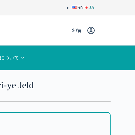
EN
JA
$
0
yaについて
i-ye Jeld