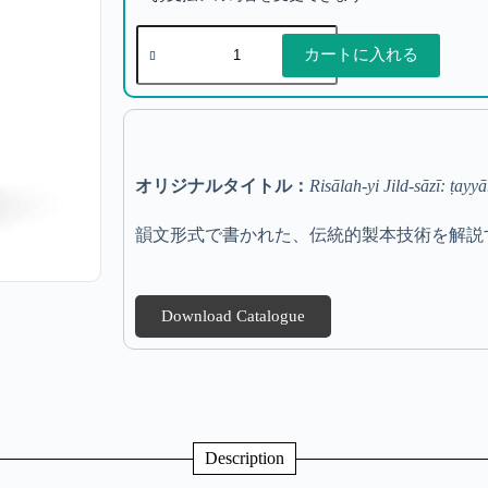
カートに入れる
オリジナルタイトル：
Risālah-yi Jild-sāzī: ṭayyār
韻文形式で書かれた、伝統的製本技術を解説
Download Catalogue
Description