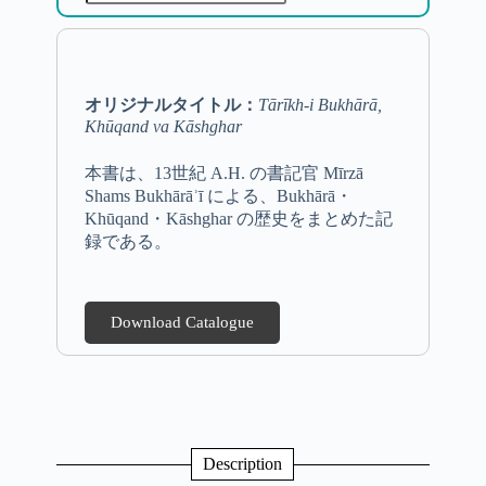
オリジナルタイトル：
Tārīkh-i Bukhārā,
Khūqand va Kāshghar
本書は、13世紀 A.H. の書記官 Mīrzā
Shams Bukhārāʾī による、Bukhārā・
Khūqand・Kāshghar の歴史をまとめた記
録である。
Download Catalogue
Description