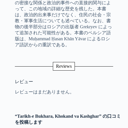
の密接な関係と政治的事件への直接的関与によ
って、この地域の詳細な歴史を残した。本書
は、政治的出来事だけでなく、住民の社会・宗
教・軍事生活についても述べている。なお、書
物の後半部分はロシアの出版者 Grekryev によっ
て追加された可能性がある。本書のペルシア語
版は、Muḥammad Ḥasan Khān Yāvar によるロシ
ア語訳からの重訳である。
Reviews
レビュー
レビューはまだありません。
“Tarikh-e Bukhara, Khokand va Kashghar” の口コミ
を投稿します