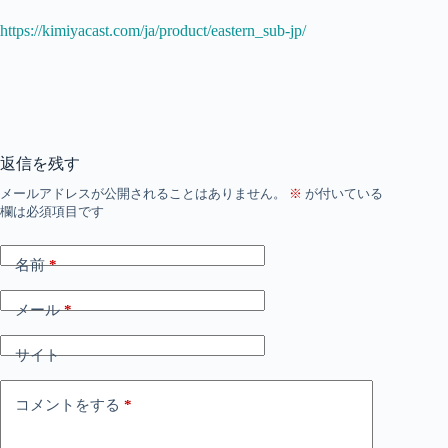
https://kimiyacast.com/ja/product/eastern_sub-jp/
返信を残す
メールアドレスが公開されることはありません。
※
が付いている
欄は必須項目です
名前
*
メール
*
サイト
コメントをする
*