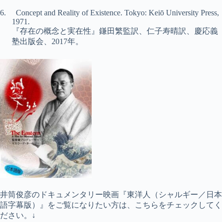
6.
Concept and Reality of Existence
. Tokyo: Keiō University Press,
1971.
『存在の概念と実在性』鎌田繁監訳、仁子寿晴訳、慶応義
塾出版会、2017年。
井筒俊彦のドキュメンタリー映画『東洋人（シャルギー／日本
語字幕版）』をご覧になりたい方は、こちらをチェックしてく
ださい。↓