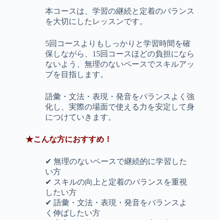
本コースは、学習の継続と定着のバランス
を大切にしたレッスンです。
5回コースよりもしっかりと学習時間を確
保しながら、15回コースほどの負担になら
ないよう、無理のないペースでスキルアッ
プを目指します。
語彙・文法・表現・発音をバランスよく強
化し、実際の場面で使える力を安定して身
につけていきます。
★こんな方におすすめ！
✔ 無理のないペースで継続的に学習した
い方
✔ スキルの向上と定着のバランスを重視
したい方
✔ 語彙・文法・表現・発音をバランスよ
く伸ばしたい方