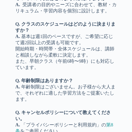
A.
受講者の目的やニーズに合わせて、教材・カ
リキュラム・学習内容を個別に設計します。
Q. クラスのスケジュールはどのように決まりま
すか？
A.
基本は週1回のペースですが、ご希望に応じ
て週2回以上の受講も可能です。
開始時期・時間帯・全体スケジュールは、講師
と相談しながら柔軟に決定します。
また、早朝クラス（午前6時〜9時）にも対応し
ています。
Q. 年齢制限はありますか？
A.
年齢制限はございません。お子様から大人ま
で、それぞれに適した学習方法をご提案いたし
ます。
Q. キャンセルポリシーについて教えてくださ
い。
A.
「プライバシーポリシーと利用規約」の
第8
条
をご参照ください。