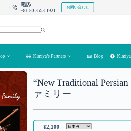
電話:
お問い合わせ
+81-80-3553-1921
Kimi
hop
Kimiya’s Partners
Blog
“New Traditional Pe
ァミリー
¥
2,100