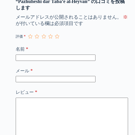
“Pazhuheshi dar Taba’e al-Heyvan” の口コミを投稿
します
メールアドレスが公開されることはありません。
※
が付いている欄は必須項目です
評価
*
*
名前
*
メール
*
レビュー