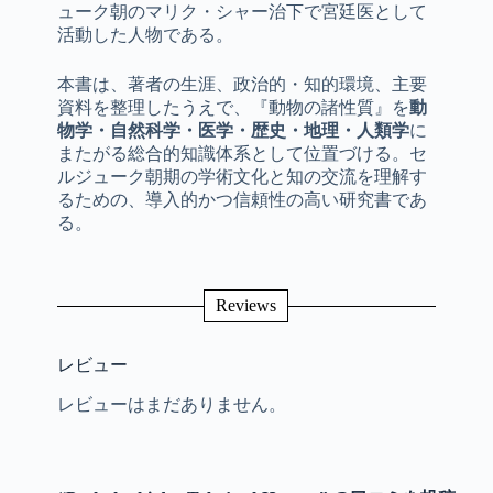
ューク朝のマリク・シャー治下で宮廷医として
活動した人物である。
本書は、著者の生涯、政治的・知的環境、主要
資料を整理したうえで、『動物の諸性質』を
動
物学・自然科学・医学・歴史・地理・人類学
に
またがる総合的知識体系として位置づける。セ
ルジューク朝期の学術文化と知の交流を理解す
るための、導入的かつ信頼性の高い研究書であ
る。
Reviews
レビュー
レビューはまだありません。