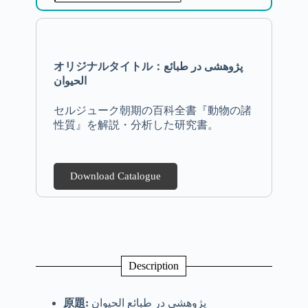
オリジナルタイトル：پژوهشی در طبائع
الحیوان
セルジューク朝期の百科全書『動物の諸
性質』を解説・分析した研究書。
Download Catalogue
Description
原題
:
پژوهشی در طبائع الحیوان