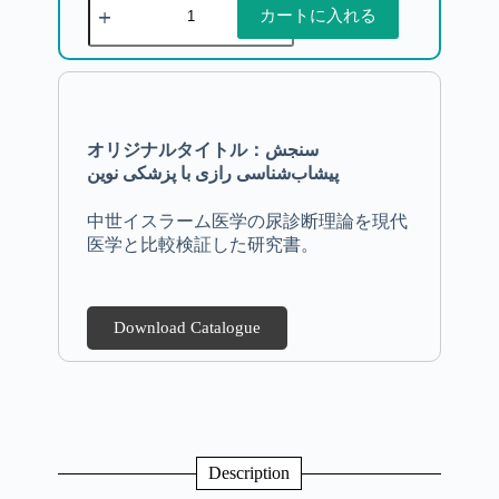
カートに入れる
オリジナルタイトル：سنجش
پیشاب‌شناسی رازی با پزشکی نوین
中世イスラーム医学の尿診断理論を現代
医学と比較検証した研究書。
Download Catalogue
Description