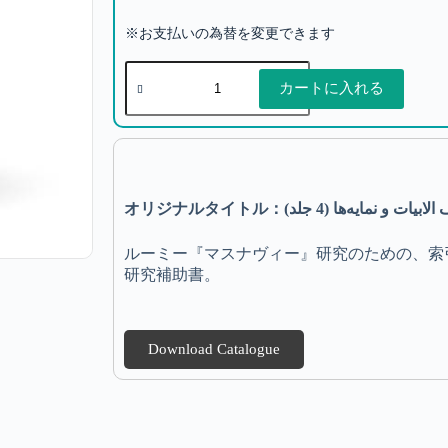
※お支払いの為替を変更できます
カートに入れる
オリジナルタイトル：نمایه‌ها (4 جلد
ルーミー『マスナヴィー』研究のための、索
研究補助書。
Download Catalogue