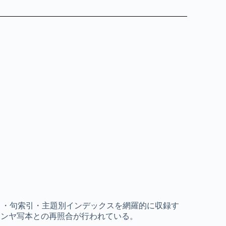
た、索引・句索引・主題別インデックスを網羅的に収録す
コンヤ写本との再照合が行われている。