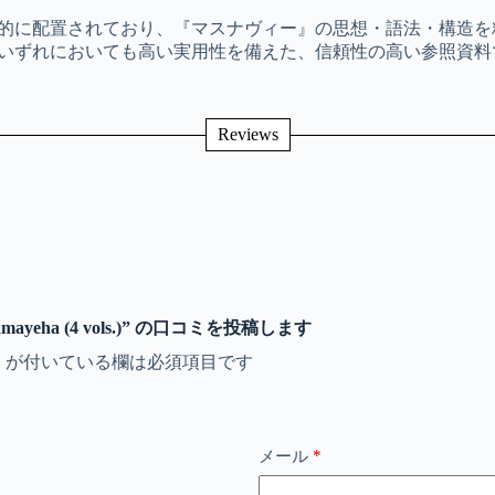
的に配置されており、『マスナヴィー』の思想・語法・構造を
いずれにおいても高い実用性を備えた、信頼性の高い参照資料
Reviews
t va Namayeha (4 vols.)” の口コミを投稿します
※
が付いている欄は必須項目です
*
メール