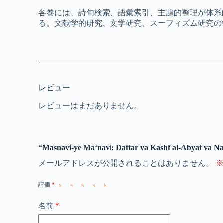
各巻には、詩句検索、語彙索引、主題的整理が体系
る。文献学的研究、文学研究、スーフィズム研究の
レビュー
レビューはまだありません。
“Masnavi-ye Ma‘navi: Daftar va Kashf al-Abya
メールアドレスが公開されることはありません。
評価
*
*
名前