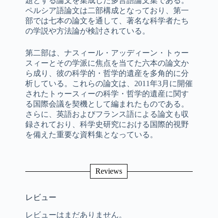
題とする論文を集成した多言語論文集である。
ペルシア語論文は二部構成となっており、第一
部では七本の論文を通して、著名な科学者たち
の学説や方法論が検討されている。
第二部は、ナスィール・アッディーン・トゥー
スィーとその学派に焦点を当てた六本の論文か
ら成り、彼の科学的・哲学的遺産を多角的に分
析している。これらの論文は、2011年3月に開催
されたトゥースィーの科学・哲学的遺産に関す
る国際会議を契機として編まれたものである。
さらに、英語およびフランス語による論文も収
録されており、科学史研究における国際的視野
を備えた重要な資料集となっている。
Reviews
レビュー
レビューはまだありません。