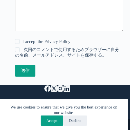
I accept the
Privacy Policy
次回のコメントで使用するためブラウザーに自分
の名前、メールアドレス、サイトを保存する。
送信
特定商取引法に基づく表記
Support Us
We use cookies to ensure that we give you the best experience on
プライバシーポリシーと利用規約
FAQ
our website.
お問い合わせ
Accept
Decline
Copyright © 2026 - KimiyaCast
Designed by
PranaTech