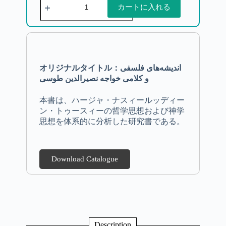
カートに入れる
オリジナルタイトル：اندیشه‌های فلسفی
و کلامی خواجه نصیرالدین طوسی
本書は、ハージャ・ナスィールッディー
ン・トゥースィーの哲学思想および神学
思想を体系的に分析した研究書である。
Download Catalogue
Description