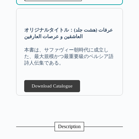
オリジナルタイトル：(هشت جلد) عرفات
العاشقین و عرصات العارفین
本書は、サファヴィー朝時代に成立し
た、最大規模かつ最重要級のペルシア語
詩人伝集である。
Download Catalogue
Description