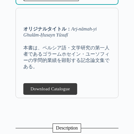
オリジナルタイトル：
Arj-nāmah-yi
Ghulām-Ḥusayn Yūsufī
本書は、ペルシア語・文学研究の第一人
者であるゴラームホセイン・ユーソフィ
ーの学問的業績を顕彰する記念論文集で
ある。
Download Catalogue
Description