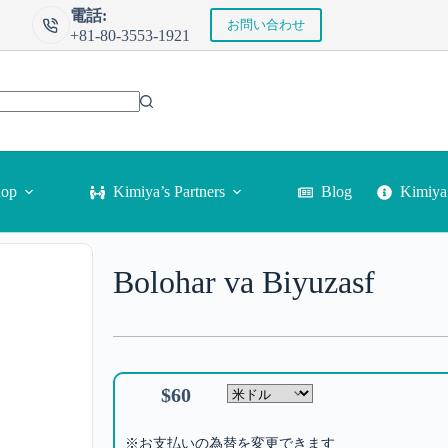
電話:
お問い合わせ
+81-80-3553-1921
Kimi
hop
Kimiya’s Partners
Blog
Bolohar va Biyuzasf
$
60
※お支払いの為替を変更できます