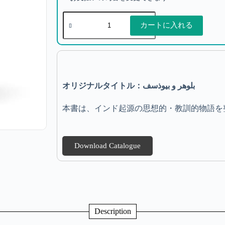
カートに入れる
オリジナルタイトル：بلوهر و بیوذسف
本書は、インド起源の思想的・教訓的物語を
Download Catalogue
Description