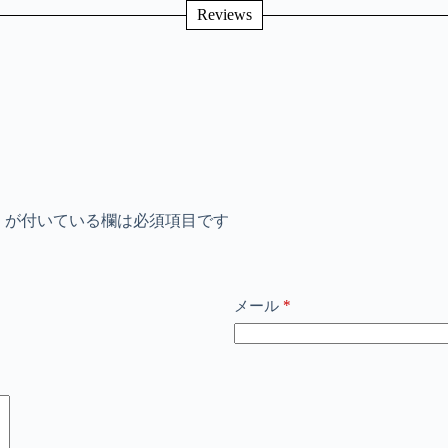
Reviews
※
が付いている欄は必須項目です
*
メール