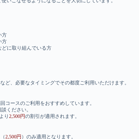
て使いこなせるようになることを大切にしています。
い方
い方
などに取り組んでいる方
備など、必要なタイミングでその都度ご利用いただけます。
？
5回コースのご利用をおすすめしています。
相談ください。
より
2,500円
の割引が適用されます。
引（
2,500円
）のみ適用となります。