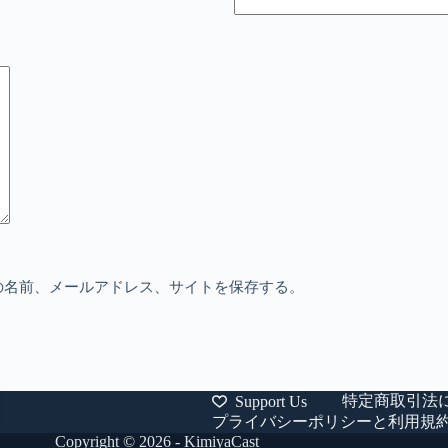
の名前、メールアドレス、サイトを保存する。
特定商取引法
Support Us
プライバシーポリシーと利用規
Copyright © 2026 - KimiyaCast