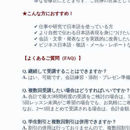
単なる修正にとどまらず、ご自身の言葉とし
★こんな方におすすめ！
✔ 仕事や研究で日本語を使っている方
✔ より自然で伝わる日本語表現を身につけた
✔ 会話・文章・発表などを実践的に改善した
✔ ビジネス日本語・敬語・メール・レポート
【よくあるご質問（FAQ）】
Q. 継続して受講することはできますか？
A.
はい、可能です。会話練習・添削・プレゼン準
Q. 複数回受講したい場合はどうすればいいですか
A.
合計で最大5時間程度の受講をご検討の場合は、
5回レッスン未満がご希望の場合でも、お気軽にご
なお、2〜3回まとめて受講される場合は、合計金額
Q. 学生割引と複数回割引は併用できますか？
A.
割引の併用は行っておりませんので、複数回割