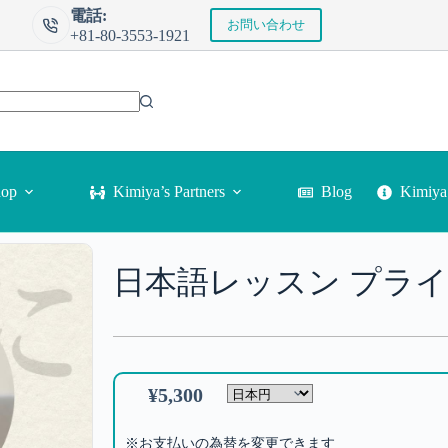
電話:
お問い合わせ
+81-80-3553-1921
Kimi
hop
Kimiya’s Partners
Blog
日本語レッスン プライベ
¥
5,300
※お支払いの為替を変更できます