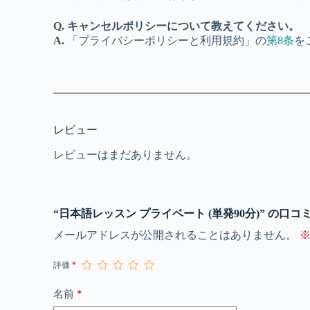
Q. キャンセルポリシーについて教えてください。
A.
「プライバシーポリシーと利用規約」の
第8条
を
レビュー
レビューはまだありません。
“日本語レッスン プライベート (単発90分)” の口
メールアドレスが公開されることはありません。
評価
*
*
名前