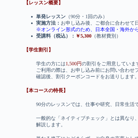
【レッスン概要】
単発レッスン
（90分・1回のみ）
実施方法：
お申し込み後、ご都合に合わせて日程
※オンライン形式のため、日本全国・海外か
受講料（税込）：
￥5,300
（教材費別）
【学生割引】
学生の方には
1,500円
の割引をご用意していま
ご利用の際は、お申し込み前にお問い合わせ
確認後、割引クーポンコードをお送りします
【本コースの特長】
90分のレッスンでは、仕事や研究、日常生活
一般的な「ネイティブチェック」とは異なり
解説します。