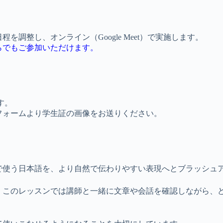
を調整し、オンライン（Google Meet）で実施します。
らでもご参加いただけます。
す。
フォームより学生証の画像をお送りください。
。
で使う日本語を、より自然で伝わりやすい表現へとブラッシュ
、このレッスンでは講師と一緒に文章や会話を確認しながら、