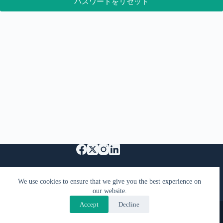
パスワードをリセット
特定商取引法に基づく表記
Support Us
We use cookies to ensure that we give you the best experience on
プライバシーポリシーと利用規約
FAQ
our website.
お問い合わせ
Accept
Decline
Copyright © 2026 - KimiyaCast
Designed by
PranaTech