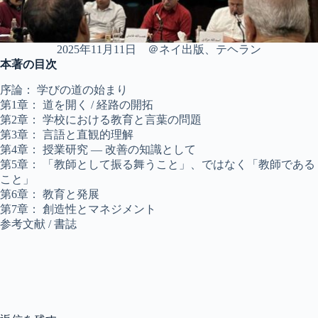
2025年11月11日 ＠ネイ出版、テヘラン
本著の目次
序論： 学びの道の始まり
第1章： 道を開く / 経路の開拓
第2章： 学校における教育と言葉の問題
第3章： 言語と直観的理解
第4章： 授業研究 ― 改善の知識として
第5章： 「教師として振る舞うこと」、ではなく「教師である
こと」
第6章： 教育と発展
第7章： 創造性とマネジメント
参考文献 / 書誌