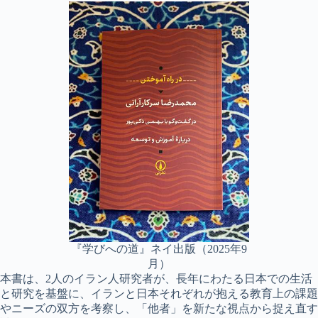
『学びへの道』ネイ出版（2025年9
月）
本書は、2人のイラン人研究者が、長年にわたる日本での生活
と研究を基盤に、イランと日本それぞれが抱える教育上の課題
やニーズの双方を考察し、「他者」を新たな視点から捉え直す